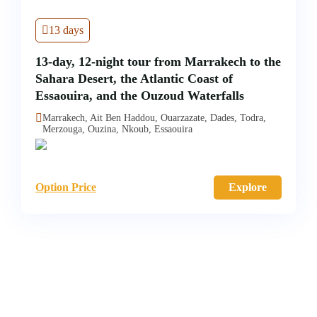
13 days
13-day, 12-night tour from Marrakech to the
Sahara Desert, the Atlantic Coast of
Essaouira, and the Ouzoud Waterfalls
Marrakech, Ait Ben Haddou, Ouarzazate, Dades, Todra,
Merzouga, Ouzina, Nkoub, Essaouira
Option Price
Explore