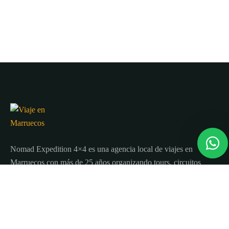
Nomad Expedition 4×4 es una agencia local de viajes en
Marruecos con más de 25 años organizando tours, circuitos
y excursiones por todo el país.