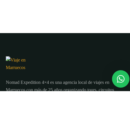
Nomad Expedition 4×4 es una agencia local de viajes en
Marruecos con más de 25 años organizando tours, circuitos
y excursiones por todo el país.