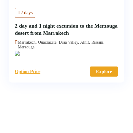
2 days
2 day and 1 night excursion to the Merzouga
desert from Marrakech
Marrakech, Ouarzazate, Draa Valley, Alnif, Rissani,
Merzouga
Option Price
Explore