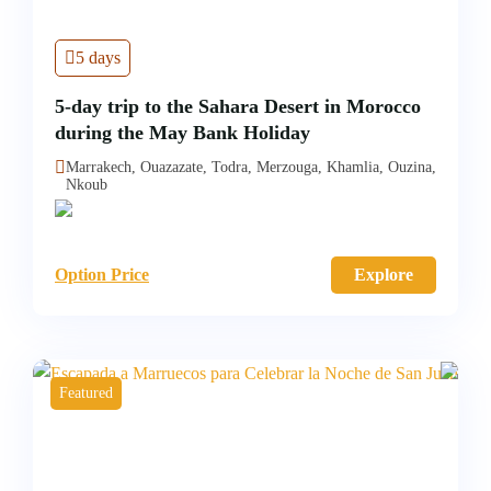
5 days
5-day trip to the Sahara Desert in Morocco
during the May Bank Holiday
Marrakech, Ouazazate, Todra, Merzouga, Khamlia, Ouzina,
Nkoub
Option Price
Explore
Featured