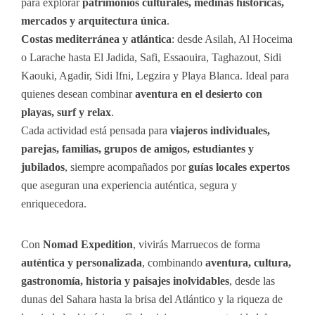
para explorar
patrimonios culturales, medinas históricas,
mercados y arquitectura única
.
Costas mediterránea y atlántica
: desde Asilah, Al Hoceima
o Larache hasta El Jadida, Safi, Essaouira, Taghazout, Sidi
Kaouki, Agadir, Sidi Ifni, Legzira y Playa Blanca. Ideal para
quienes desean combinar
aventura en el desierto con
playas, surf y relax
.
Cada actividad está pensada para
viajeros individuales,
parejas, familias, grupos de amigos, estudiantes y
jubilados
, siempre acompañados por
guías locales expertos
que aseguran una experiencia auténtica, segura y
enriquecedora.
Con
Nomad Expedition
, vivirás Marruecos de forma
auténtica y personalizada
, combinando
aventura, cultura,
gastronomía, historia y paisajes inolvidables
, desde las
dunas del Sahara hasta la brisa del Atlántico y la riqueza de