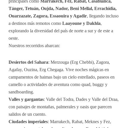
principales como
Marrakech, Fez, Rabat, Casablanca,
Tánger, Tetuán, Oujda, Nador, Beni Mellal, Errachidia,
Ouarzazate, Zagora, Essaouira y Agadir
, llegando incluso
a destinos más remotos como
Laayoune y Dakhla
,
explorando la diversidad del país de norte a sur y de este a
oeste.
Nuestros recorridos abarcan:
Desiertos del Sahara
: Merzouga (Erg Chebbi), Zagora,
Agafay, Ouzina, Erg Chegaga. Vive noches mágicas en
campamentos de haimas bajo un cielo estrellado, paseos en
camello o actividades de aventura como quad, buggy y
sandboarding.
Valles y gargantas
: Valle del Todra, Dades y Valle del Draa,
con paisajes de montañas, palmerales y oasis que parecen
salidos de un cuento.
Ciudades imperiales
: Marrakech, Rabat, Meknes y Fez,