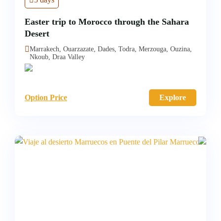
Easter trip to Morocco through the Sahara
Desert
Marrakech, Ouarzazate, Dades, Todra, Merzouga, Ouzina,
Nkoub, Draa Valley
Option Price
Explore