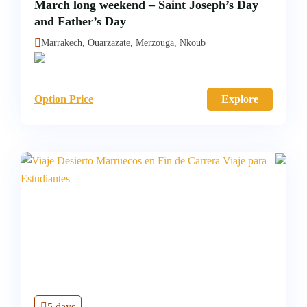
March long weekend – Saint Joseph’s Day
and Father’s Day
Marrakech, Ouarzazate, Merzouga, Nkoub
Option Price
Explore
5 days