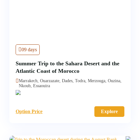
09 days
Summer Trip to the Sahara Desert and the
Atlantic Coast of Morocco
Marrakech, Ouarzazate, Dades, Todra, Merzouga, Ouzina,
Nkoub, Essaouira
Option Price
Explore