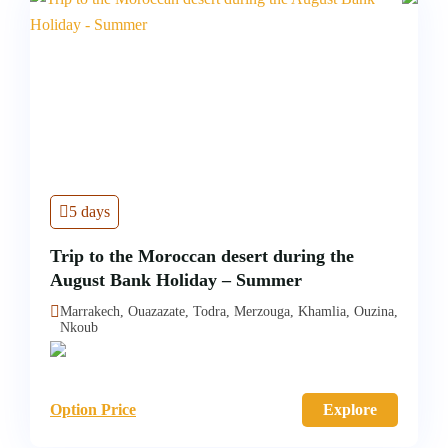
5 days
Trip to the Moroccan desert during the
August Bank Holiday – Summer
Marrakech, Ouazazate, Todra, Merzouga, Khamlia, Ouzina,
Nkoub
Option Price
Explore