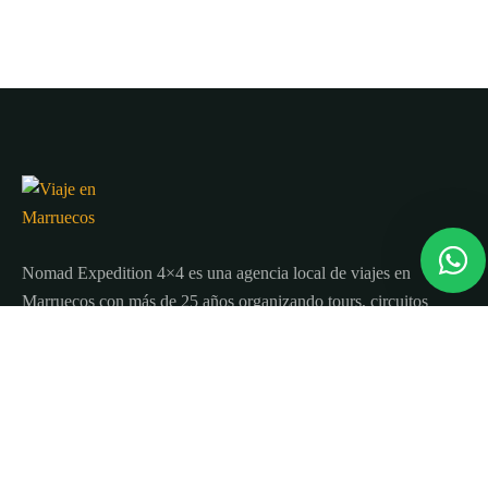
Nomad Expedition 4×4 es una agencia local de viajes en
Marruecos con más de 25 años organizando tours, circuitos
y excursiones por todo el país.