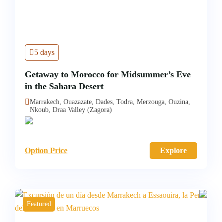
5 days
Getaway to Morocco for Midsummer’s Eve
in the Sahara Desert
Marrakech, Ouazazate, Dades, Todra, Merzouga, Ouzina,
Nkoub, Draa Valley (Zagora)
Option Price
Explore
Featured