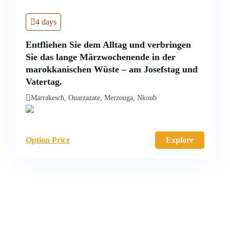
4 days
Entfliehen Sie dem Alltag und verbringen
Sie das lange Märzwochenende in der
marokkanischen Wüste – am Josefstag und
Vatertag.
Marrakesch, Ouarzazate, Merzouga, Nkoub
Option Price
Explore