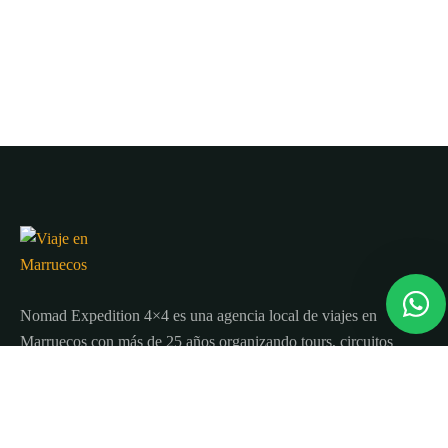
Nomad Expedition 4×4 es una agencia local de viajes en
Marruecos con más de 25 años organizando tours, circuitos
y excursiones por todo el país.