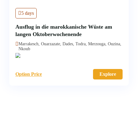
5 days
Ausflug in die marokkanische Wüste am
langen Oktoberwochenende
Marrakesch, Ouarzazate, Dades, Todra, Merzouga, Ouzina,
Nkoub
Option Price
Explore