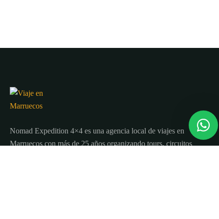
Nomad Expedition 4×4 es una agencia local de viajes en
Marruecos con más de 25 años organizando tours, circuitos
y excursiones por todo el país.