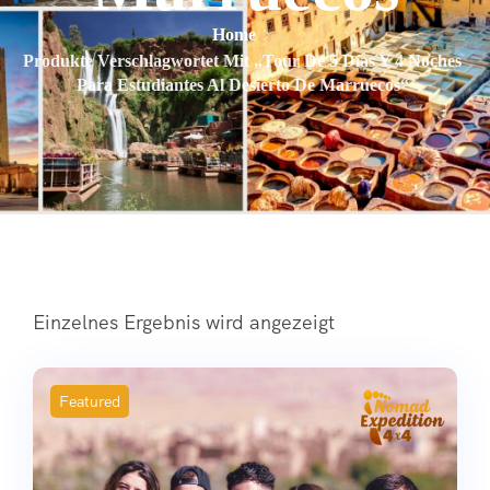
Home
Produkte Verschlagwortet Mit „Tour De 5 Días Y 4 Noches
Para Estudiantes Al Desierto De Marruecos“
Einzelnes Ergebnis wird angezeigt
Featured