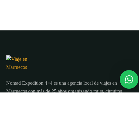
Nomad Expedition 4×4 es una agencia local de viajes en
Marruecos con más de 25 años organizando tours, circuitos
y excursiones por todo el país.