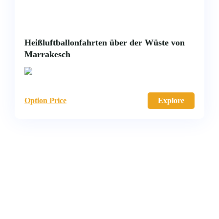
Heißluftballonfahrten über der Wüste von
Marrakesch
Option Price
Explore