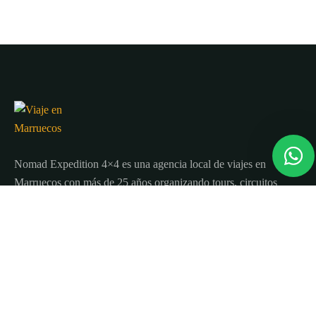
Nomad Expedition 4×4 es una agencia local de viajes en
Marruecos con más de 25 años organizando tours, circuitos
y excursiones por todo el país.
Sobre nosotros