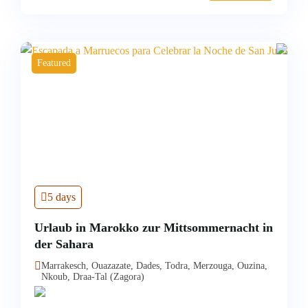
Featured
5 days
Urlaub in Marokko zur Mittsommernacht in
der Sahara
Marrakesch, Ouazazate, Dades, Todra, Merzouga, Ouzina,
Nkoub, Draa-Tal (Zagora)