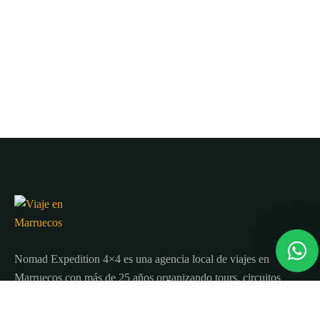
Nomad Expedition 4×4 es una agencia local de viajes en
Marruecos con más de 25 años organizando tours, circuitos
y excursiones por todo el país.