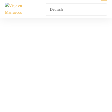
Geschäft
Home
Geschäft