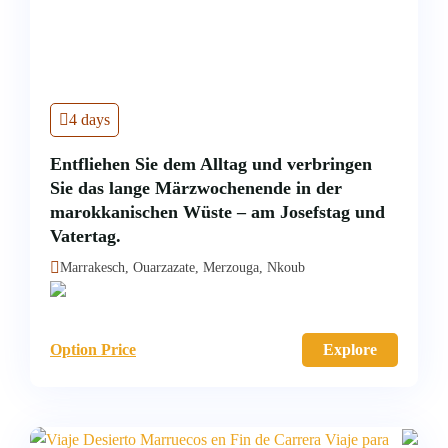
4 days
Entfliehen Sie dem Alltag und verbringen
Sie das lange Märzwochenende in der
marokkanischen Wüste – am Josefstag und
Vatertag.
Marrakesch, Ouarzazate, Merzouga, Nkoub
Option Price
Explore