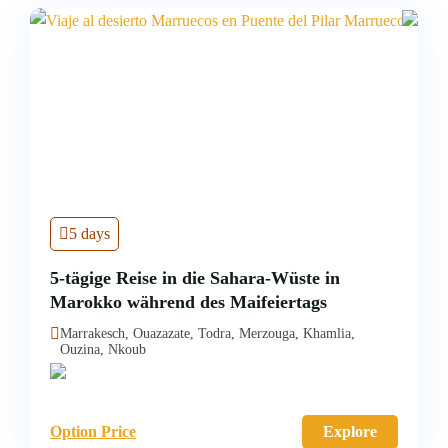
5 days
5-tägige Reise in die Sahara-Wüste in
Marokko während des Maifeiertags
Marrakesch, Ouazazate, Todra, Merzouga, Khamlia,
Ouzina, Nkoub
Option Price
Explore