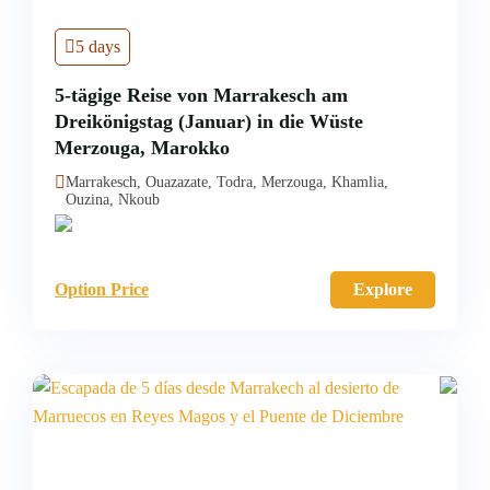
5 days
5-tägige Reise von Marrakesch am
Dreikönigstag (Januar) in die Wüste
Merzouga, Marokko
Marrakesch, Ouazazate, Todra, Merzouga, Khamlia,
Ouzina, Nkoub
Option Price
Explore