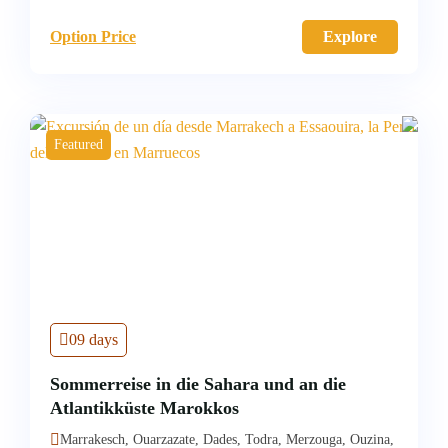
Option Price
Explore
Featured
09 days
Sommerreise in die Sahara und an die
Atlantikküste Marokkos
Marrakesch, Ouarzazate, Dades, Todra, Merzouga, Ouzina,