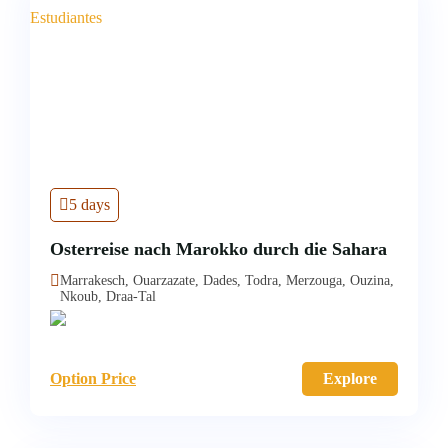
5 days
Osterreise nach Marokko durch die Sahara
Marrakesch, Ouarzazate, Dades, Todra, Merzouga, Ouzina,
Nkoub, Draa-Tal
Option Price
Explore