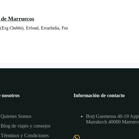
o de Marruecos
(Erg Chebbi), Erfoud, Errachidia, Fez
 nosotros
Información de contacto
Quienes Somos
Borj Guemessa 40-19 App
Marrakech 40000 Marruec
Blog de viajes y consejos
Términos y Condiciones