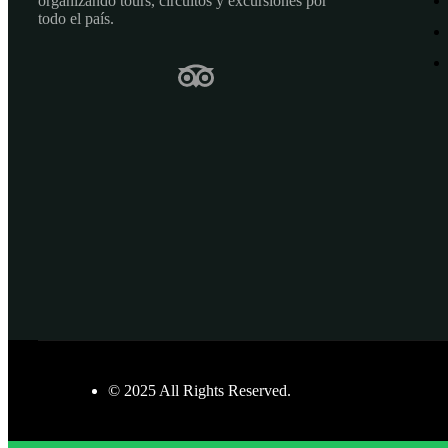
organizando tours, circuitos y excursiones por
todo el país.
© 2025 All Rights Reserved.