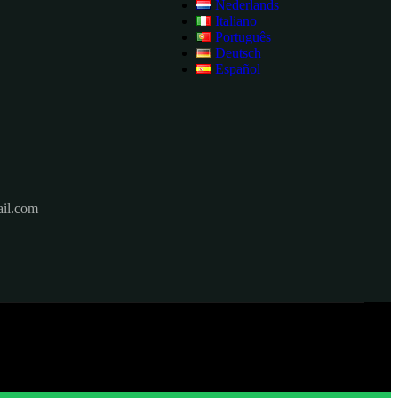
Nederlands
Italiano
Português
Deutsch
Español
il.com