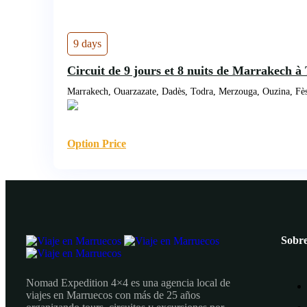
9 days
Circuit de 9 jours et 8 nuits de Marrakech à
Marrakech, Ouarzazate, Dadès, Todra, Merzouga, Ouzina, Fè
Option Price
Sobre
Nomad Expedition 4×4 es una agencia local de
viajes en Marruecos con más de 25 años