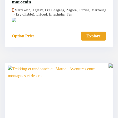
marocain
Marrakech, Agafay, Erg Chegaga, Zagora, Ouzina, Merzouga
(Erg Chebbi), Erfoud, Errachidia, Fès
Option Price
Explore