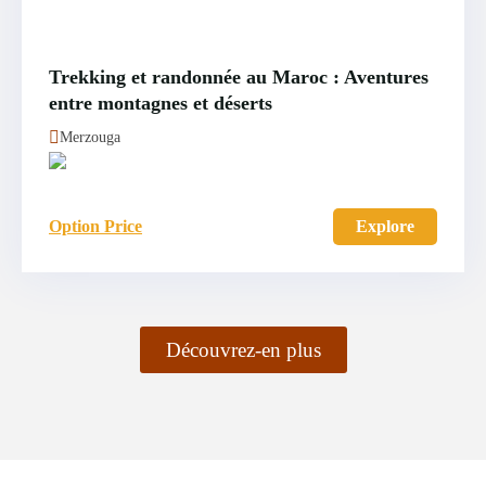
Trekking et randonnée au Maroc : Aventures
entre montagnes et déserts
Merzouga
Option Price
Explore
Découvrez-en plus