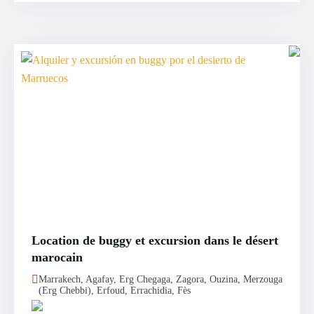
Location de buggy et excursion dans le désert
marocain
Marrakech, Agafay, Erg Chegaga, Zagora, Ouzina, Merzouga
(Erg Chebbi), Erfoud, Errachidia, Fès