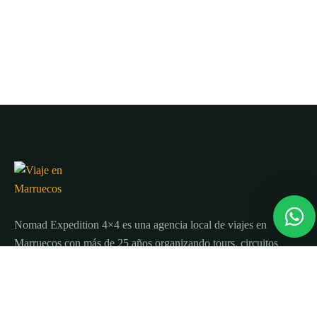
Nomad Expedition 4×4 es una agencia local de viajes en
Marruecos con más de 25 años organizando tours, circuitos
y excursiones por todo el país.